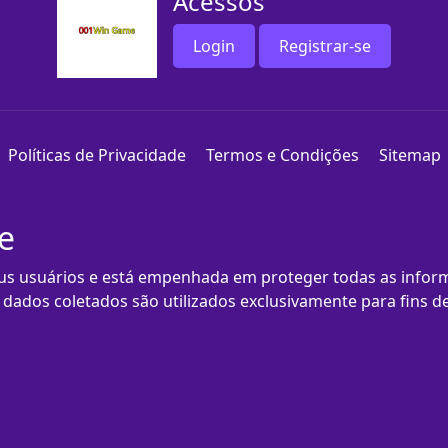
Acessos
Login
Registrar-se
Políticas de Privacidade
Termos e Condições
Sitemap
de
eus usuários e está empenhada em proteger todas as infor
dados coletados são utilizados exclusivamente para fins d