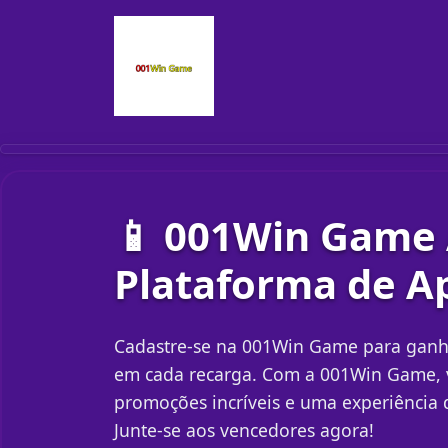
📱 001Win Game
Plataforma de A
Cadastre-se na 001Win Game para ganh
em cada recarga. Com a 001Win Game, 
promoções incríveis e uma experiência d
Junte-se aos vencedores agora!