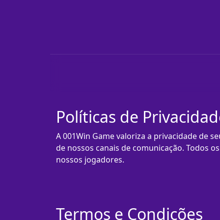
Políticas de Privacida
A 001Win Game valoriza a privacidade de s
de nossos canais de comunicação. Todos os 
nossos jogadores.
Termos e Condições