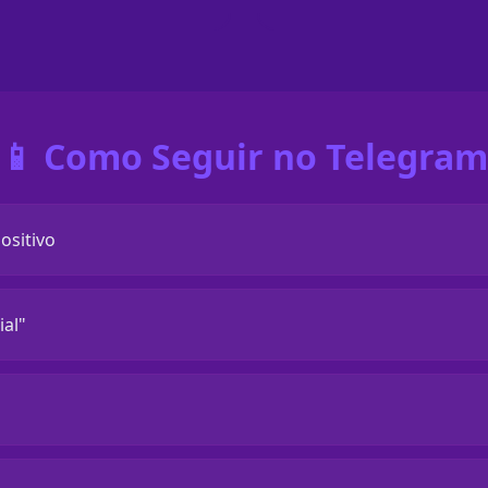
📱 Como Seguir no Telegram
ositivo
al"