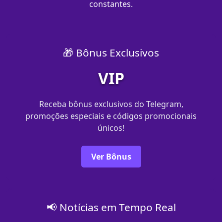
constantes.
🎁 Bônus Exclusivos
VIP
Receba bônus exclusivos do Telegram,
promoções especiais e códigos promocionais
únicos!
Ver Bônus
📢 Notícias em Tempo Real