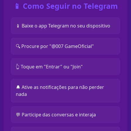
📱 Como Seguir no Telegram
📱 Baixe o app Telegram no seu dispositivo
🔍 Procure por "@007 GameOficial"
👆 Toque em "Entrar" ou "Join"
🔔 Ative as notificações para não perder
nada
💬 Participe das conversas e interaja