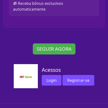
🎁 Receba bônus exclusivos
automaticamente
SEGUIR AGORA
Acessos
Login
Registrar-se