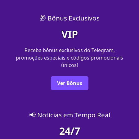
🎁 Bônus Exclusivos
VIP
Receba bônus exclusivos do Telegram,
promoções especiais e códigos promocionais
únicos!
Ver Bônus
📢 Notícias em Tempo Real
24/7