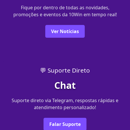
Fique por dentro de todas as novidades,
promoções e eventos da 10Win em tempo real!
Ver Notícias
💬 Suporte Direto
Chat
Suporte direto via Telegram, respostas rápidas e
atendimento personalizado!
Falar Suporte