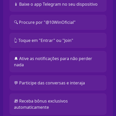
📱 Baixe o app Telegram no seu dispositivo
🔍 Procure por "@10WinOficial"
👆 Toque em "Entrar" ou "Join"
🔔 Ative as notificações para não perder
nada
💬 Participe das conversas e interaja
🎁 Receba bônus exclusivos
automaticamente