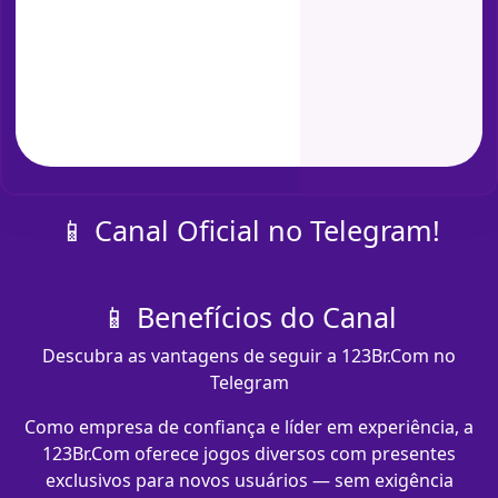
📱 Canal Oficial no Telegram!
📱 Benefícios do Canal
Descubra as vantagens de seguir a 123Br.Com no
Telegram
Como empresa de confiança e líder em experiência, a
123Br.Com oferece jogos diversos com presentes
exclusivos para novos usuários — sem exigência