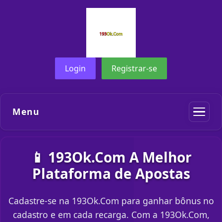
Login
Registrar-se
Menu
📱 193Ok.Com A Melhor
Plataforma de Apostas
Cadastre-se na 193Ok.Com para ganhar bônus no
cadastro e em cada recarga. Com a 193Ok.Com,