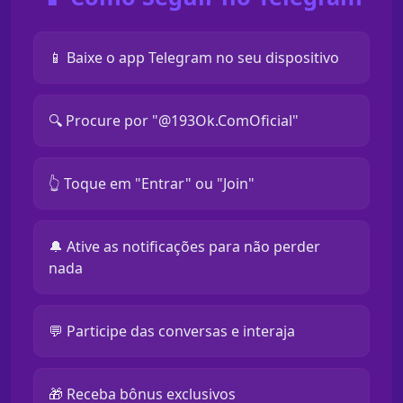
📱 Baixe o app Telegram no seu dispositivo
🔍 Procure por "@193Ok.ComOficial"
👆 Toque em "Entrar" ou "Join"
🔔 Ative as notificações para não perder
nada
💬 Participe das conversas e interaja
🎁 Receba bônus exclusivos