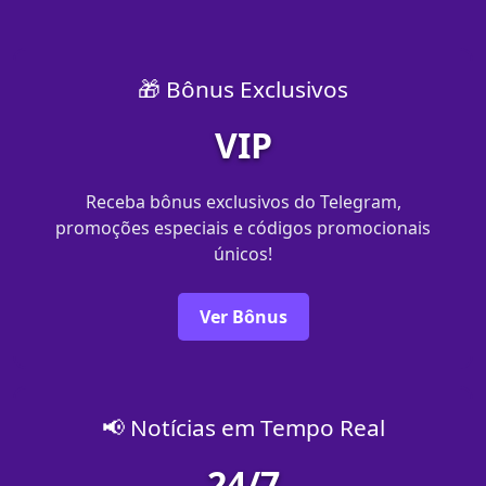
🎁 Bônus Exclusivos
VIP
Receba bônus exclusivos do Telegram,
promoções especiais e códigos promocionais
únicos!
Ver Bônus
📢 Notícias em Tempo Real
24/7