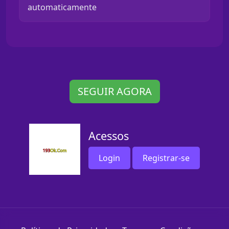
automaticamente
SEGUIR AGORA
Acessos
Login
Registrar-se