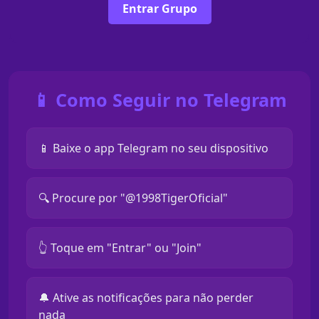
Entrar Grupo
📱 Como Seguir no Telegram
📱 Baixe o app Telegram no seu dispositivo
🔍 Procure por "@1998TigerOficial"
👆 Toque em "Entrar" ou "Join"
🔔 Ative as notificações para não perder
nada