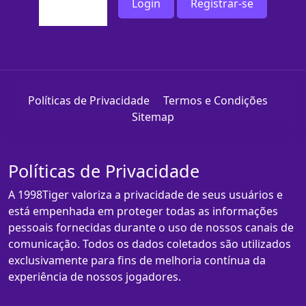
Login
Registrar-se
Políticas de Privacidade
Termos e Condições
Sitemap
Políticas de Privacidade
A 1998Tiger valoriza a privacidade de seus usuários e
está empenhada em proteger todas as informações
pessoais fornecidas durante o uso de nossos canais de
comunicação. Todos os dados coletados são utilizados
exclusivamente para fins de melhoria contínua da
experiência de nossos jogadores.