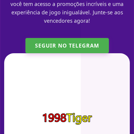
você tem acesso a promoções incríveis e uma
experiência de jogo inigualável. Junte-se aos
vencedores agora!
SEGUIR NO TELEGRAM