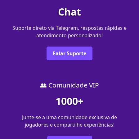
Chat
Suporte direto via Telegram, respostas rápidas e
atendimento personalizado!
Falar Suporte
👥 Comunidade VIP
1000+
Junte-se a uma comunidade exclusiva de
jogadores e compartilhe experiências!