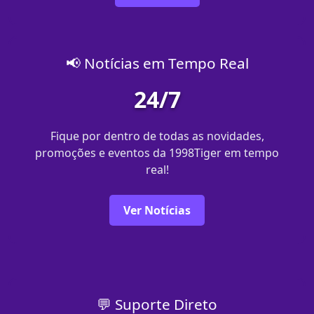
📢 Notícias em Tempo Real
24/7
Fique por dentro de todas as novidades,
promoções e eventos da 1998Tiger em tempo
real!
Ver Notícias
💬 Suporte Direto