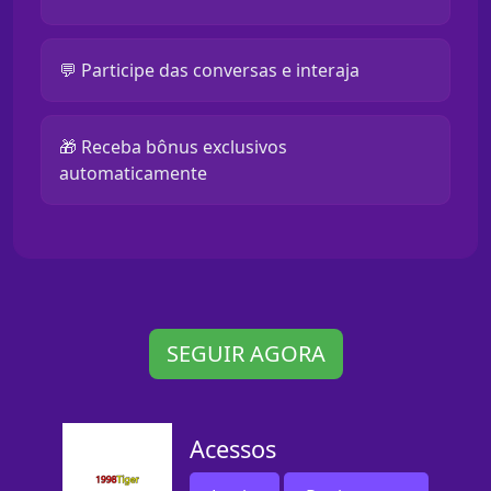
💬 Participe das conversas e interaja
🎁 Receba bônus exclusivos
automaticamente
SEGUIR AGORA
Acessos