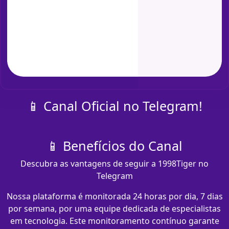
📱 Canal Oficial no Telegram!
📱 Benefícios do Canal
Descubra as vantagens de seguir a 1998Tiger no
Telegram
Nossa plataforma é monitorada 24 horas por dia, 7 dias
por semana, por uma equipe dedicada de especialistas
em tecnologia. Este monitoramento contínuo garante