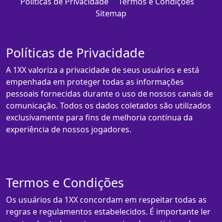
Políticas de Privacidade
Termos e Condições
Sitemap
Políticas de Privacidade
A 1XX valoriza a privacidade de seus usuários e está
empenhada em proteger todas as informações
pessoais fornecidas durante o uso de nossos canais de
comunicação. Todos os dados coletados são utilizados
exclusivamente para fins de melhoria contínua da
experiência de nossos jogadores.
Termos e Condições
Os usuários da 1XX concordam em respeitar todas as
regras e regulamentos estabelecidos. É importante ler