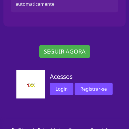
automaticamente
SEGUIR AGORA
Acessos
Login
Registrar-se