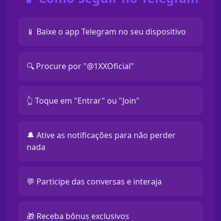
📱 Baixe o app Telegram no seu dispositivo
🔍 Procure por "@1XXOficial"
👆 Toque em "Entrar" ou "Join"
🔔 Ative as notificações para não perder
nada
💬 Participe das conversas e interaja
🎁 Receba bônus exclusivos