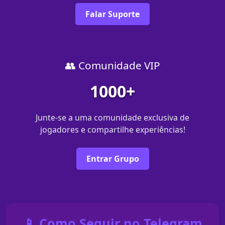
Falar Suporte
👥 Comunidade VIP
1000+
Junte-se a uma comunidade exclusiva de
jogadores e compartilhe experiências!
Entrar Grupo
📱 Como Seguir no Telegram