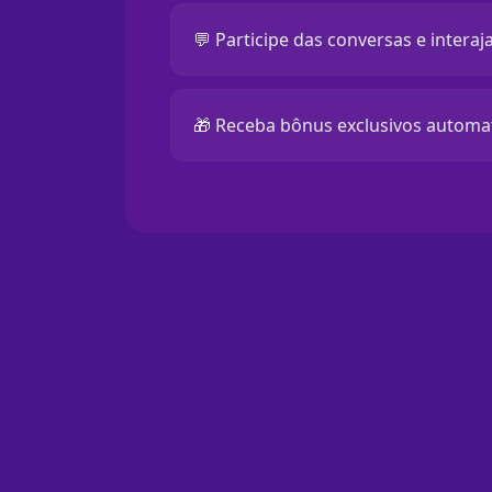
💬 Participe das conversas e interaj
🎁 Receba bônus exclusivos autom