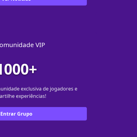
Comunidade VIP
1000+
unidade exclusiva de jogadores e
rtilhe experiências!
Entrar Grupo