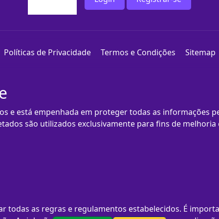
Políticas de Privacidade
Termos e Condições
Sitemap
de
rios e está empenhada em proteger todas as informações p
tados são utilizados exclusivamente para fins de melhoria
 todas as regras e regulamentos estabelecidos. É importa