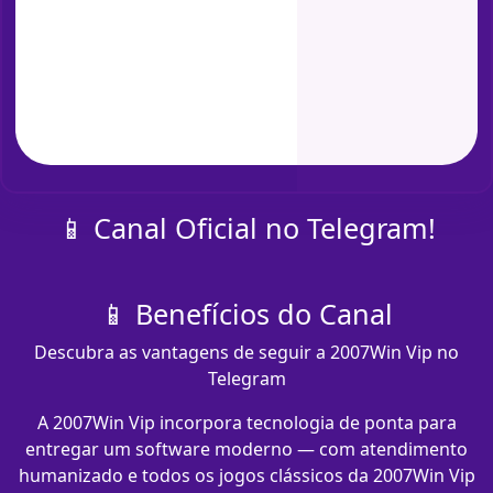
📱 Canal Oficial no Telegram!
📱 Benefícios do Canal
Descubra as vantagens de seguir a 2007Win Vip no
Telegram
A 2007Win Vip incorpora tecnologia de ponta para
entregar um software moderno — com atendimento
humanizado e todos os jogos clássicos da 2007Win Vip