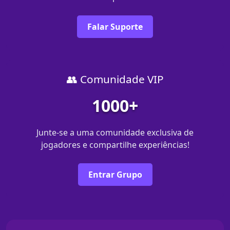
Falar Suporte
👥 Comunidade VIP
1000+
Junte-se a uma comunidade exclusiva de
jogadores e compartilhe experiências!
Entrar Grupo