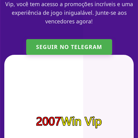
Vip, você tem acesso a promoções incríveis e uma
experiência de jogo inigualável. Junte-se aos
vencedores agora!
SEGUIR NO TELEGRAM