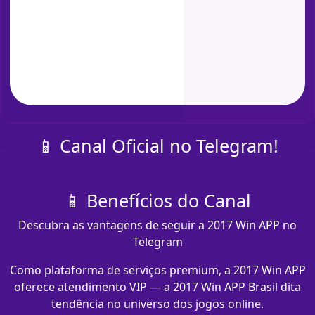
📱 Canal Oficial no Telegram!
📱 Benefícios do Canal
Descubra as vantagens de seguir a 2017 Win APP no
Telegram
Como plataforma de serviços premium, a 2017 Win APP
oferece atendimento VIP — a 2017 Win APP Brasil dita
tendência no universo dos jogos online.