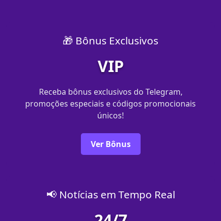
🎁 Bônus Exclusivos
VIP
Receba bônus exclusivos do Telegram,
promoções especiais e códigos promocionais
únicos!
Ver Bônus
📢 Notícias em Tempo Real
24/7