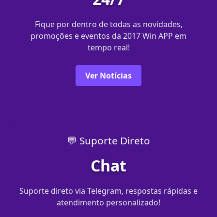
Fique por dentro de todas as novidades,
promoções e eventos da 2017 Win APP em
tempo real!
Ver Notícias
💬 Suporte Direto
Chat
Suporte direto via Telegram, respostas rápidas e
atendimento personalizado!