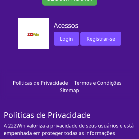
Acessos
Login
Registrar-se
Políticas de Privacidade
Termos e Condições
Sitemap
Políticas de Privacidade
A 222Win valoriza a privacidade de seus usuários e está
empenhada em proteger todas as informações