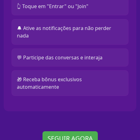
👆 Toque em "Entrar" ou "Join"
🔔 Ative as notificações para não perder
nada
💬 Participe das conversas e interaja
🎁 Receba bônus exclusivos
automaticamente
SEGUIR AGORA