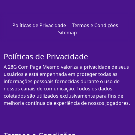
Políticas de Privacidade
Termos e Condições
Sitemap
Políticas de Privacidade
A 28G Com Paga Mesmo valoriza a privacidade de seus
usuários e está empenhada em proteger todas as
informações pessoais fornecidas durante o uso de
nossos canais de comunicação. Todos os dados
coletados são utilizados exclusivamente para fins de
melhoria contínua da experiência de nossos jogadores.