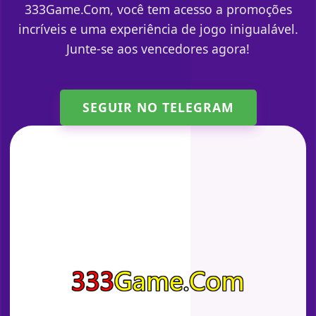
333Game.Com, você tem acesso a promoções
incríveis e uma experiência de jogo inigualável.
Junte-se aos vencedores agora!
SEGUIR NO TELEGRAM