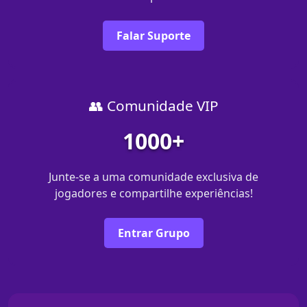
Falar Suporte
👥 Comunidade VIP
1000+
Junte-se a uma comunidade exclusiva de
jogadores e compartilhe experiências!
Entrar Grupo