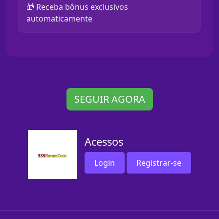
🎁 Receba bônus exclusivos
automaticamente
SEGUIR AGORA
Acessos
Login
Registrar-se