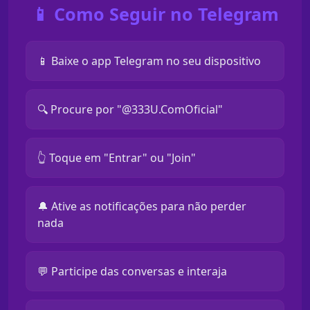
📱 Como Seguir no Telegram
📱 Baixe o app Telegram no seu dispositivo
🔍 Procure por "@333U.ComOficial"
👆 Toque em "Entrar" ou "Join"
🔔 Ative as notificações para não perder
nada
💬 Participe das conversas e interaja