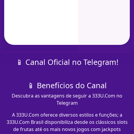
📱 Canal Oficial no Telegram!
📱 Benefícios do Canal
Descubra as vantagens de seguir a 333U.Com no
Telegram
A 333U.Com oferece diversos estilos e funções; a
333U.Com Brasil disponibiliza desde os clássicos slots
de frutas até os mais novos jogos com jackpots