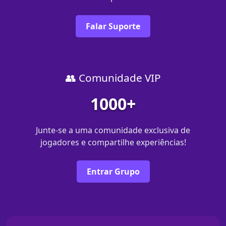
Falar Suporte
👥 Comunidade VIP
1000+
Junte-se a uma comunidade exclusiva de
jogadores e compartilhe experiências!
Entrar Grupo