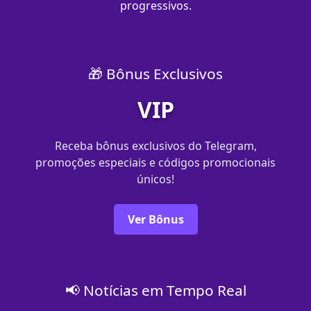
progressivos.
🎁 Bônus Exclusivos
VIP
Receba bônus exclusivos do Telegram,
promoções especiais e códigos promocionais
únicos!
Ver Bônus
📢 Notícias em Tempo Real