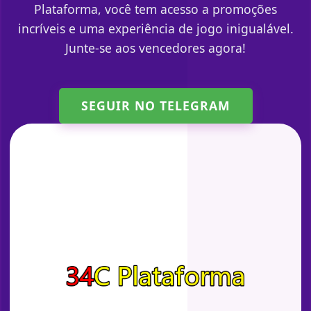
Plataforma, você tem acesso a promoções
incríveis e uma experiência de jogo inigualável.
Junte-se aos vencedores agora!
SEGUIR NO TELEGRAM