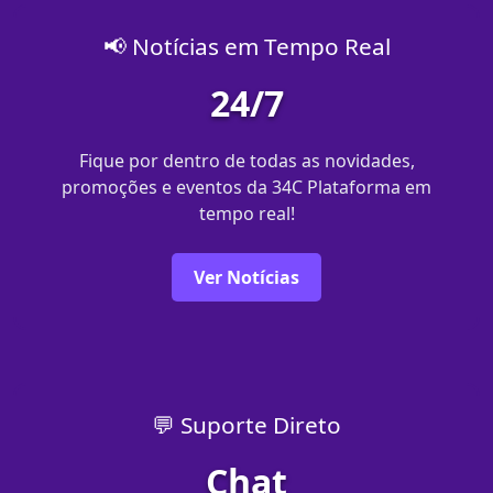
📢 Notícias em Tempo Real
24/7
Fique por dentro de todas as novidades,
promoções e eventos da 34C Plataforma em
tempo real!
Ver Notícias
💬 Suporte Direto
Chat