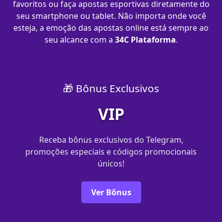
favoritos ou faça apostas esportivas diretamente do
seu smartphone ou tablet. Não importa onde você
esteja, a emoção das apostas online está sempre ao
seu alcance com a
34C Plataforma
.
🎁 Bônus Exclusivos
VIP
Receba bônus exclusivos do Telegram,
promoções especiais e códigos promocionais
únicos!
Ver Bônus