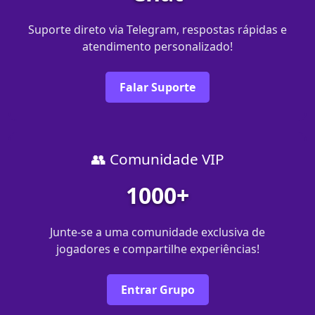
Suporte direto via Telegram, respostas rápidas e
atendimento personalizado!
Falar Suporte
👥 Comunidade VIP
1000+
Junte-se a uma comunidade exclusiva de
jogadores e compartilhe experiências!
Entrar Grupo