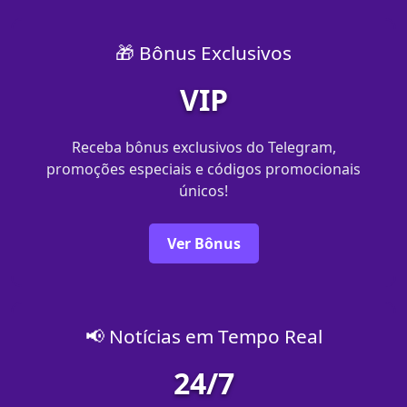
🎁 Bônus Exclusivos
VIP
Receba bônus exclusivos do Telegram,
promoções especiais e códigos promocionais
únicos!
Ver Bônus
📢 Notícias em Tempo Real
24/7