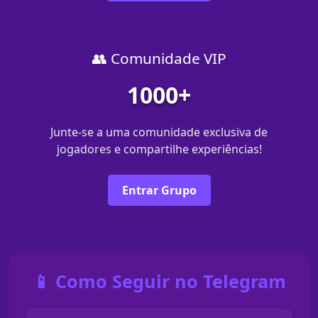
👥 Comunidade VIP
1000+
Junte-se a uma comunidade exclusiva de
jogadores e compartilhe experiências!
Entrar Grupo
📱 Como Seguir no Telegram