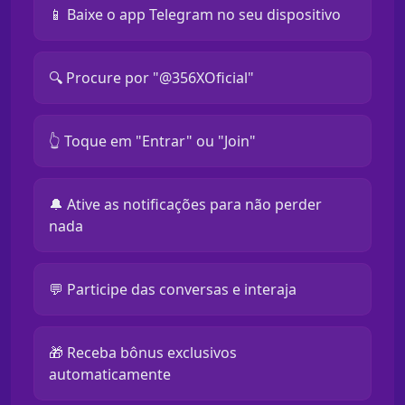
📱 Baixe o app Telegram no seu dispositivo
🔍 Procure por "@356XOficial"
👆 Toque em "Entrar" ou "Join"
🔔 Ative as notificações para não perder
nada
💬 Participe das conversas e interaja
🎁 Receba bônus exclusivos
automaticamente