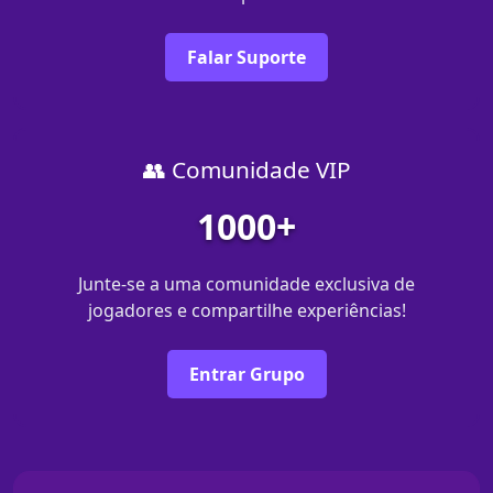
Falar Suporte
👥 Comunidade VIP
1000+
Junte-se a uma comunidade exclusiva de
jogadores e compartilhe experiências!
Entrar Grupo