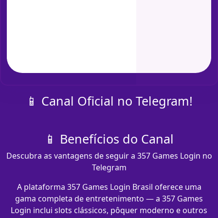
📱 Canal Oficial no Telegram!
📱 Benefícios do Canal
Descubra as vantagens de seguir a 357 Games Login no
Telegram
A plataforma 357 Games Login Brasil oferece uma
gama completa de entretenimento — a 357 Games
Login inclui slots clássicos, pôquer moderno e outros