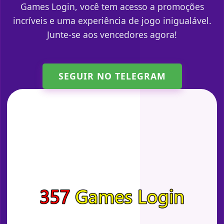
Games Login, você tem acesso a promoções
incríveis e uma experiência de jogo inigualável.
Junte-se aos vencedores agora!
SEGUIR NO TELEGRAM