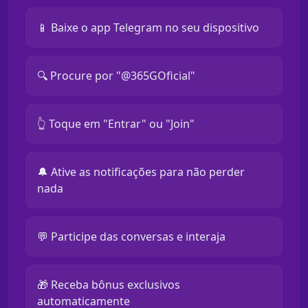
📱 Baixe o app Telegram no seu dispositivo
🔍 Procure por "@365GOficial"
👆 Toque em "Entrar" ou "Join"
🔔 Ative as notificações para não perder
nada
💬 Participe das conversas e interaja
🎁 Receba bônus exclusivos
automaticamente