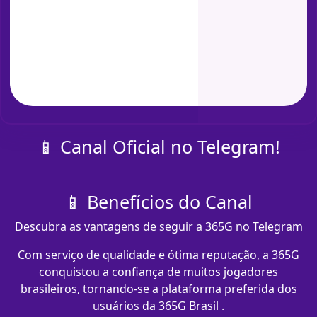
📱 Canal Oficial no Telegram!
📱 Benefícios do Canal
Descubra as vantagens de seguir a 365G no Telegram
Com serviço de qualidade e ótima reputação, a 365G
conquistou a confiança de muitos jogadores
brasileiros, tornando-se a plataforma preferida dos
usuários da 365G Brasil .