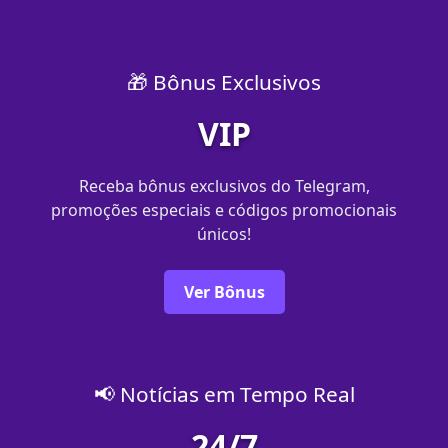
🎁 Bônus Exclusivos
VIP
Receba bônus exclusivos do Telegram,
promoções especiais e códigos promocionais
únicos!
Ver Bônus
📢 Notícias em Tempo Real
24/7