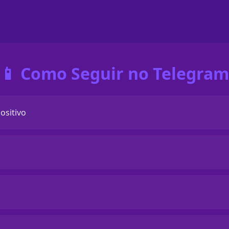
📱 Como Seguir no Telegram
ositivo