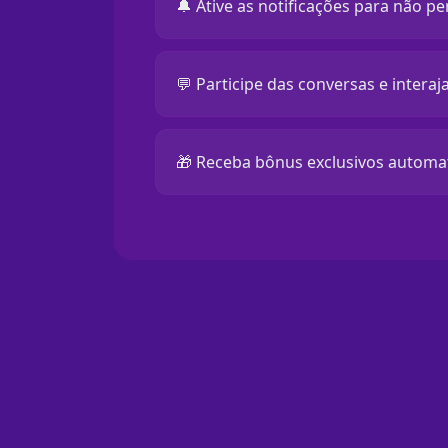
🔔 Ative as notificações para não p
💬 Participe das conversas e interaj
🎁 Receba bônus exclusivos autom