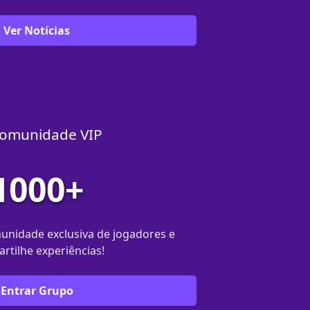
Ver Notícias
Comunidade VIP
1000+
unidade exclusiva de jogadores e
rtilhe experiências!
Entrar Grupo