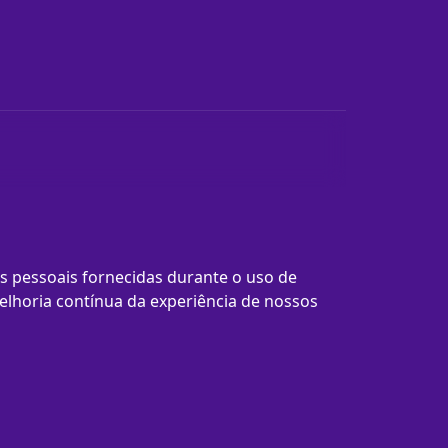
s pessoais fornecidas durante o uso de
elhoria contínua da experiência de nossos