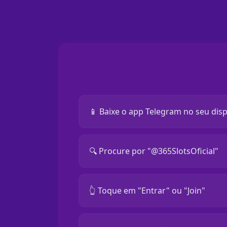
📱 Baixe o app Telegram no seu disp
🔍 Procure por "@365SlotsOficial"
👆 Toque em "Entrar" ou "Join"