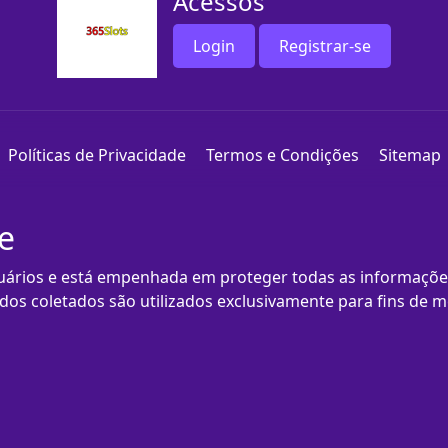
Acessos
Login
Registrar-se
Políticas de Privacidade
Termos e Condições
Sitemap
de
usuários e está empenhada em proteger todas as informaçõe
os coletados são utilizados exclusivamente para fins de m