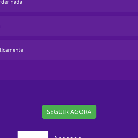
erder nada
a
aticamente
SEGUIR AGORA