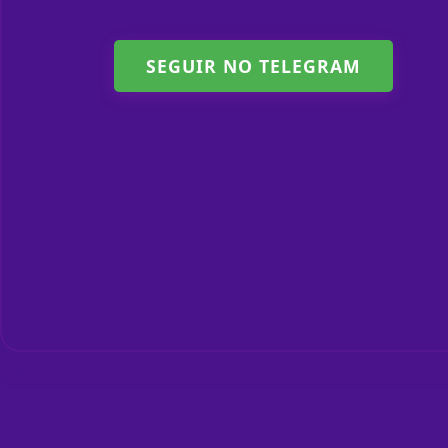
SEGUIR NO TELEGRAM