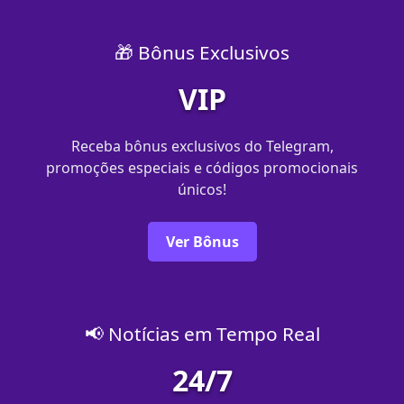
🎁 Bônus Exclusivos
VIP
Receba bônus exclusivos do Telegram,
promoções especiais e códigos promocionais
únicos!
Ver Bônus
📢 Notícias em Tempo Real
24/7