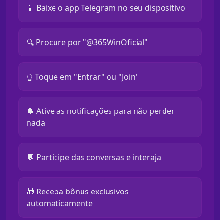
📱 Baixe o app Telegram no seu dispositivo
🔍 Procure por "@365WinOficial"
👆 Toque em "Entrar" ou "Join"
🔔 Ative as notificações para não perder
nada
💬 Participe das conversas e interaja
🎁 Receba bônus exclusivos
automaticamente