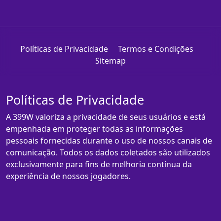
Políticas de Privacidade
Termos e Condições
Sitemap
Políticas de Privacidade
A 399W valoriza a privacidade de seus usuários e está
empenhada em proteger todas as informações
pessoais fornecidas durante o uso de nossos canais de
comunicação. Todos os dados coletados são utilizados
exclusivamente para fins de melhoria contínua da
experiência de nossos jogadores.