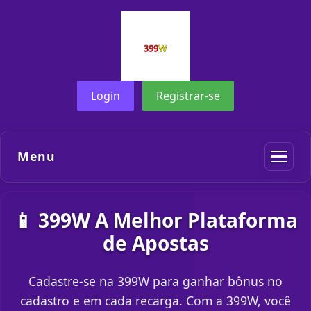
Login
Registrar-se
Menu
📱 399W A Melhor Plataforma
de Apostas
Cadastre-se na 399W para ganhar bônus no
cadastro e em cada recarga. Com a 399W, você