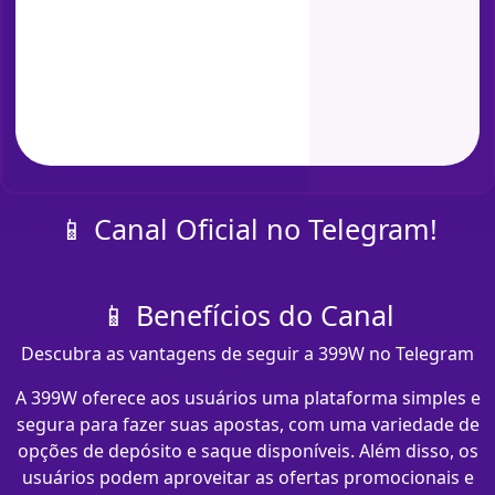
📱 Canal Oficial no Telegram!
📱 Benefícios do Canal
Descubra as vantagens de seguir a 399W no Telegram
A 399W oferece aos usuários uma plataforma simples e
segura para fazer suas apostas, com uma variedade de
opções de depósito e saque disponíveis. Além disso, os
usuários podem aproveitar as ofertas promocionais e