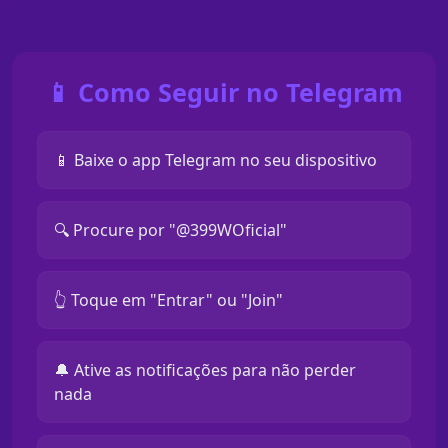
📱 Como Seguir no Telegram
📱 Baixe o app Telegram no seu dispositivo
🔍 Procure por "@399WOficial"
👆 Toque em "Entrar" ou "Join"
🔔 Ative as notificações para não perder
nada