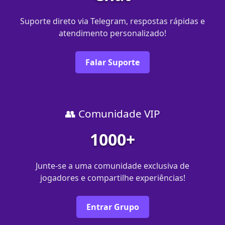
Suporte direto via Telegram, respostas rápidas e
atendimento personalizado!
Falar Suporte
👥 Comunidade VIP
1000+
Junte-se a uma comunidade exclusiva de
jogadores e compartilhe experiências!
Entrar Grupo