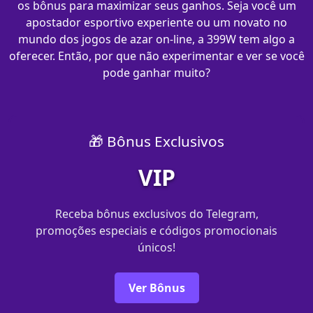
os bônus para maximizar seus ganhos. Seja você um
apostador esportivo experiente ou um novato no
mundo dos jogos de azar on-line, a 399W tem algo a
oferecer. Então, por que não experimentar e ver se você
pode ganhar muito?
🎁 Bônus Exclusivos
VIP
Receba bônus exclusivos do Telegram,
promoções especiais e códigos promocionais
únicos!
Ver Bônus