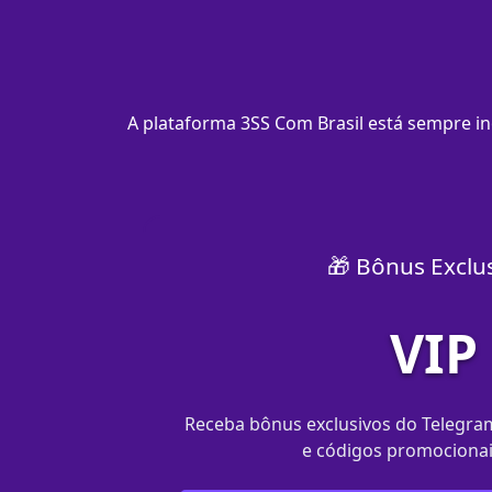
A plataforma 3SS Com Brasil está sempre i
🎁 Bônus Exclu
VIP
Receba bônus exclusivos do Telegra
e códigos promocionai