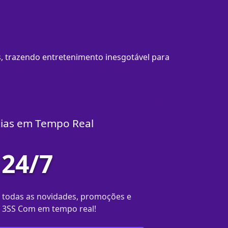
, trazendo entretenimento inesgotável para
cias em Tempo Real
24/7
e todas as novidades, promoções e
 3SS Com em tempo real!