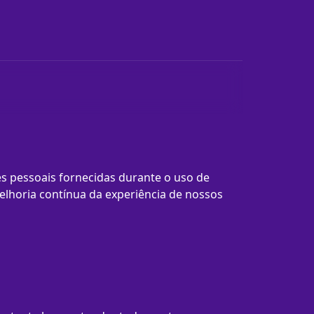
s pessoais fornecidas durante o uso de
elhoria contínua da experiência de nossos