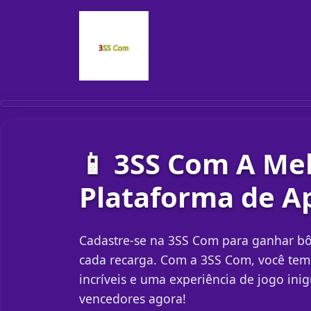
📱 3SS Com A Me
Plataforma de A
Cadastre-se na 3SS Com para ganhar b
cada recarga. Com a 3SS Com, você te
incríveis e uma experiência de jogo inig
vencedores agora!