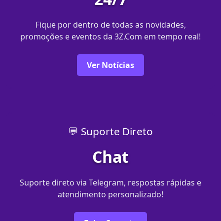
Fique por dentro de todas as novidades,
promoções e eventos da 3Z.Com em tempo real!
Ver Notícias
💬 Suporte Direto
Chat
Suporte direto via Telegram, respostas rápidas e
atendimento personalizado!