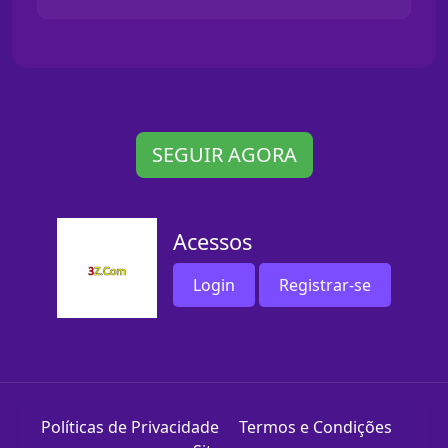
SEGUIR AGORA
Acessos
Login
Registrar-se
Políticas de Privacidade
Termos e Condições