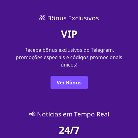
🎁 Bônus Exclusivos
VIP
Receba bônus exclusivos do Telegram,
promoções especiais e códigos promocionais
únicos!
Ver Bônus
📢 Notícias em Tempo Real
24/7