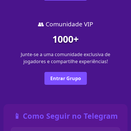
👥 Comunidade VIP
1000+
Junte-se a uma comunidade exclusiva de
jogadores e compartilhe experiências!
Entrar Grupo
📱 Como Seguir no Telegram