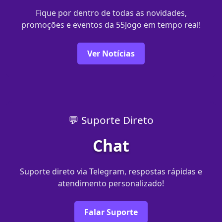
Fique por dentro de todas as novidades,
promoções e eventos da 55Jogo em tempo real!
Ver Notícias
💬 Suporte Direto
Chat
Suporte direto via Telegram, respostas rápidas e
atendimento personalizado!
Falar Suporte