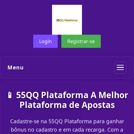
Login
Registrar-se
Menu
📱 55QQ Plataforma A Melhor
Plataforma de Apostas
Cadastre-se na 55QQ Plataforma para ganhar
bônus no cadastro e em cada recarga. Com a