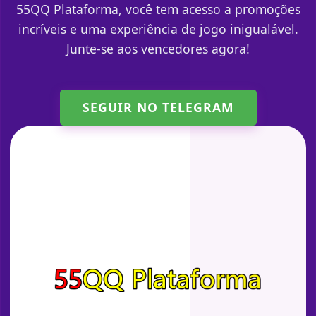
55QQ Plataforma, você tem acesso a promoções
incríveis e uma experiência de jogo inigualável.
Junte-se aos vencedores agora!
SEGUIR NO TELEGRAM