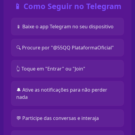
📱 Como Seguir no Telegram
📱 Baixe o app Telegram no seu dispositivo
🔍 Procure por "@55QQ PlataformaOficial"
👆 Toque em "Entrar" ou "Join"
🔔 Ative as notificações para não perder
nada
💬 Participe das conversas e interaja