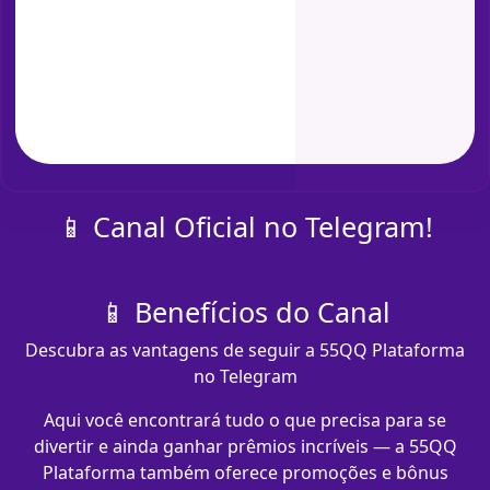
📱 Canal Oficial no Telegram!
📱 Benefícios do Canal
Descubra as vantagens de seguir a 55QQ Plataforma
no Telegram
Aqui você encontrará tudo o que precisa para se
divertir e ainda ganhar prêmios incríveis — a 55QQ
Plataforma também oferece promoções e bônus