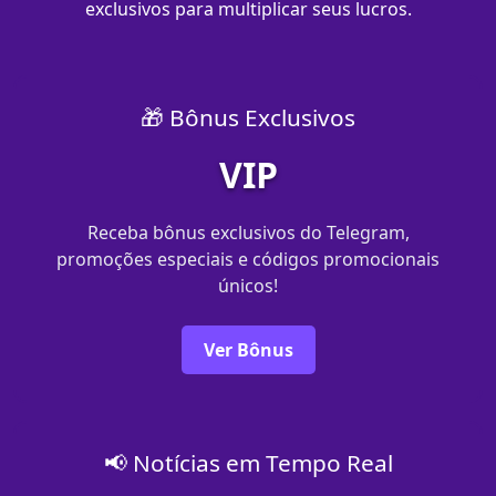
exclusivos para multiplicar seus lucros.
🎁 Bônus Exclusivos
VIP
Receba bônus exclusivos do Telegram,
promoções especiais e códigos promocionais
únicos!
Ver Bônus
📢 Notícias em Tempo Real