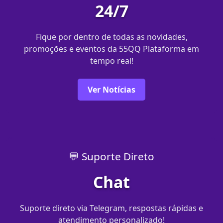
24/7
Fique por dentro de todas as novidades,
promoções e eventos da 55QQ Plataforma em
tempo real!
Ver Notícias
💬 Suporte Direto
Chat
Suporte direto via Telegram, respostas rápidas e
atendimento personalizado!