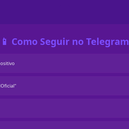
📱 Como Seguir no Telegram
ositivo
ficial"