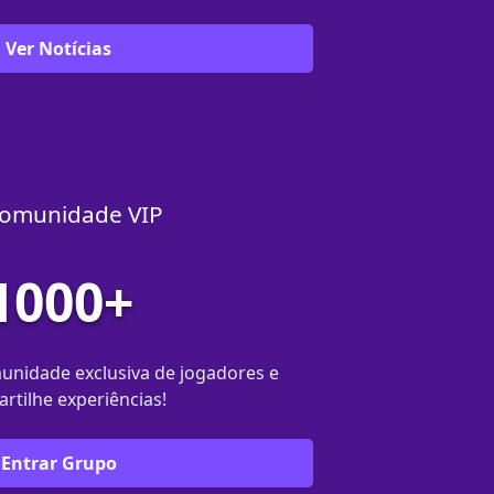
Ver Notícias
Comunidade VIP
1000+
unidade exclusiva de jogadores e
rtilhe experiências!
Entrar Grupo