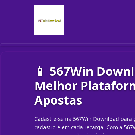
📱 567Win Downl
Melhor Platafor
Apostas
Cadastre-se na 567Win Download para 
cadastro e em cada recarga. Com a 56