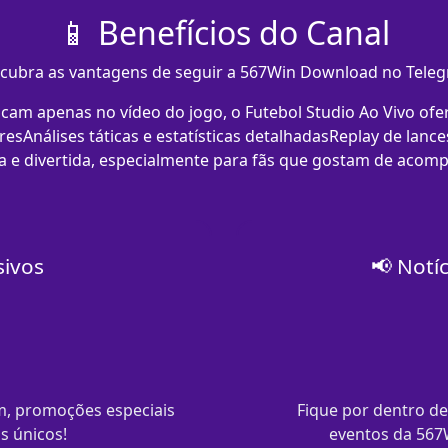
📱 Benefícios do Canal
cubra as vantagens de seguir a 567Win Download no Tele
ocam apenas no vídeo do jogo, o Futebol Studio Ao Vivo of
esAnálises táticas e estatísticas detalhadasReplay de lanc
va e divertida, especialmente para fãs que gostam de acom
sivos
📢 Notí
m, promoções especiais
Fique por dentro d
s únicos!
eventos da 567