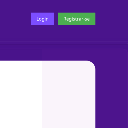
Login
Registrar-se