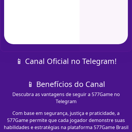
📱 Canal Oficial no Telegram!
📱 Benefícios do Canal
Descubra as vantagens de seguir a 577Game no
Telegram
Com base em segurança, justiça e praticidade, a
577Game permite que cada jogador demonstre suas
habilidades e estratégias na plataforma 577Game Brasil