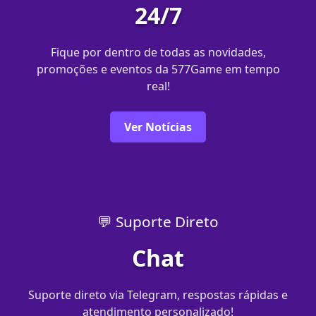
24/7
Fique por dentro de todas as novidades,
promoções e eventos da 577Game em tempo
real!
Ver Notícias
💬 Suporte Direto
Chat
Suporte direto via Telegram, respostas rápidas e
atendimento personalizado!