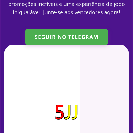
promoções incríveis e uma experiência de jogo
inigualável. Junte-se aos vencedores agora!
SEGUIR NO TELEGRAM