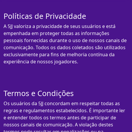
Políticas de Privacidade
A 5JJ valoriza a privacidade de seus usuários e está
empenhada em proteger todas as informações
pessoais fornecidas durante o uso de nossos canais de
comunicação. Todos os dados coletados são utilizados
exclusivamente para fins de melhoria contínua da
experiência de nossos jogadores.
Termos e Condições
Os usuários da 5JJ concordam em respeitar todas as
regras e regulamentos estabelecidos. É importante ler
e entender todos os termos antes de participar de
nossos canais de comunicação. A violação destes
termos pode resultar em penalizações ou na