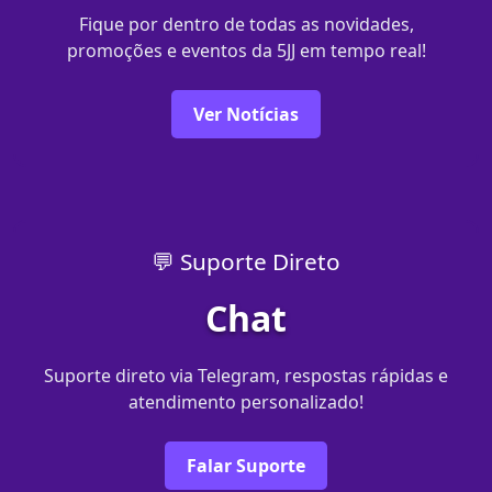
Fique por dentro de todas as novidades,
promoções e eventos da 5JJ em tempo real!
Ver Notícias
💬 Suporte Direto
Chat
Suporte direto via Telegram, respostas rápidas e
atendimento personalizado!
Falar Suporte