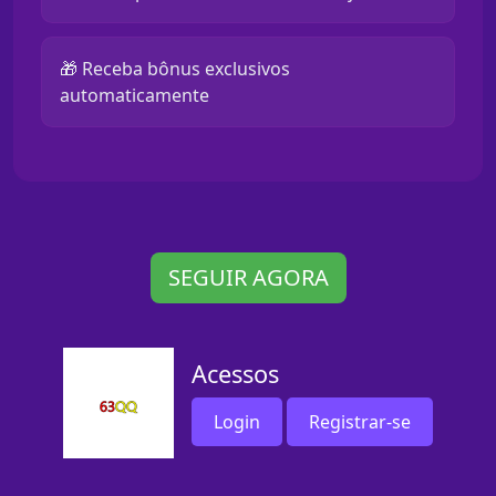
🎁 Receba bônus exclusivos
automaticamente
SEGUIR AGORA
Acessos
Login
Registrar-se