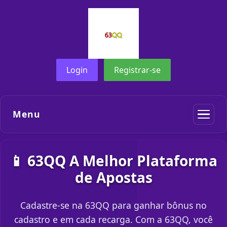
Login
Registrar-se
Menu
📱 63QQ A Melhor Plataforma
de Apostas
Cadastre-se na 63QQ para ganhar bônus no
cadastro e em cada recarga. Com a 63QQ, você