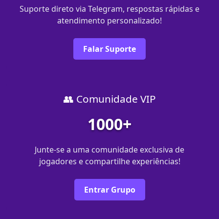
Suporte direto via Telegram, respostas rápidas e
atendimento personalizado!
Falar Suporte
👥 Comunidade VIP
1000+
Junte-se a uma comunidade exclusiva de
jogadores e compartilhe experiências!
Entrar Grupo