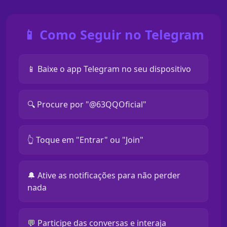
📱 Como Seguir no Telegram
📱 Baixe o app Telegram no seu dispositivo
🔍 Procure por "@63QQOficial"
👆 Toque em "Entrar" ou "Join"
🔔 Ative as notificações para não perder
nada
💬 Participe das conversas e interaja