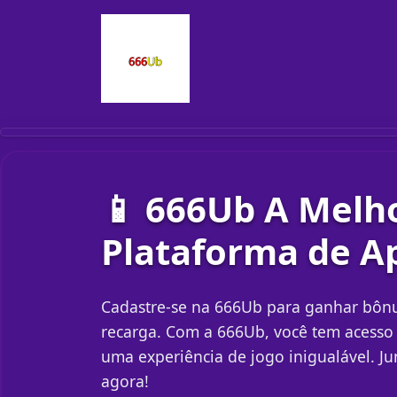
📱 666Ub A Melh
Plataforma de A
Cadastre-se na 666Ub para ganhar bônu
recarga. Com a 666Ub, você tem acesso 
uma experiência de jogo inigualável. J
agora!