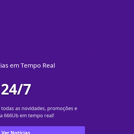
cias em Tempo Real
24/7
e todas as novidades, promoções e
a 666Ub em tempo real!
Ver Notícias