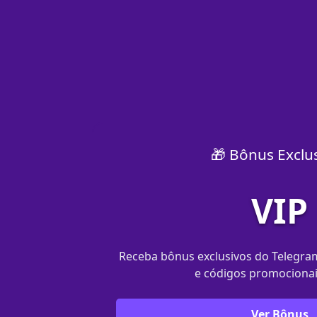
🎁 Bônus Exclu
VIP
Receba bônus exclusivos do Telegra
e códigos promocionai
Ver Bônus