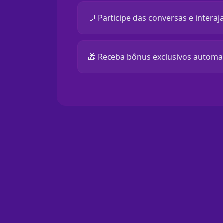
💬 Participe das conversas e interaj
🎁 Receba bônus exclusivos autom