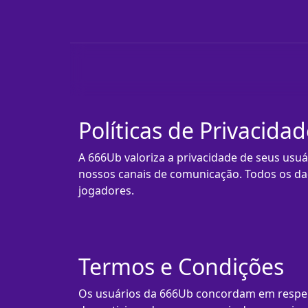
Políticas de Privacida
A 666Ub valoriza a privacidade de seus usu
nossos canais de comunicação. Todos os dad
jogadores.
Termos e Condições
Os usuários da 666Ub concordam em respeit