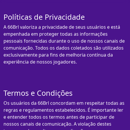
Políticas de Privacidade
A 66Brl valoriza a privacidade de seus usuários e está
empenhada em proteger todas as informações
pessoais fornecidas durante o uso de nossos canais de
comunicação. Todos os dados coletados são utilizados
exclusivamente para fins de melhoria contínua da
experiência de nossos jogadores.
Termos e Condições
Os usuários da 66Brl concordam em respeitar todas as
regras e regulamentos estabelecidos. É importante ler
e entender todos os termos antes de participar de
nossos canais de comunicação. A violação destes