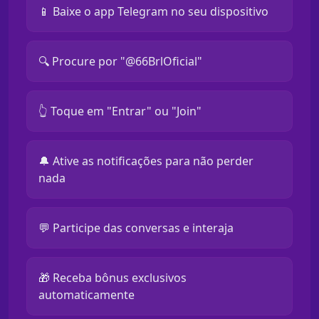
📱 Baixe o app Telegram no seu dispositivo
🔍 Procure por "@66BrlOficial"
👆 Toque em "Entrar" ou "Join"
🔔 Ative as notificações para não perder
nada
💬 Participe das conversas e interaja
🎁 Receba bônus exclusivos
automaticamente