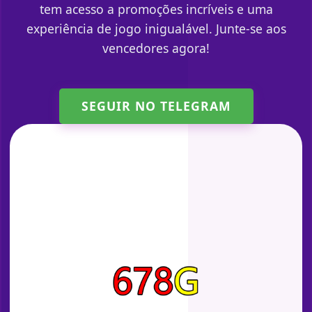
tem acesso a promoções incríveis e uma
experiência de jogo inigualável. Junte-se aos
vencedores agora!
SEGUIR NO TELEGRAM