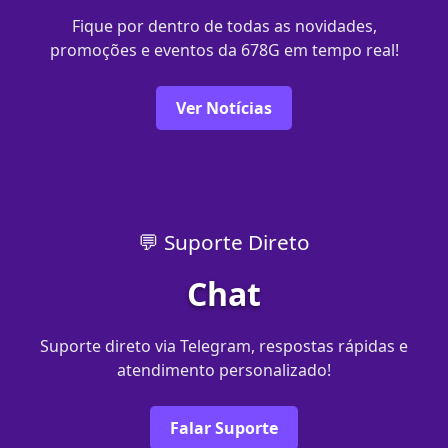
Fique por dentro de todas as novidades,
promoções e eventos da 678G em tempo real!
Ver Notícias
💬 Suporte Direto
Chat
Suporte direto via Telegram, respostas rápidas e
atendimento personalizado!
Falar Suporte