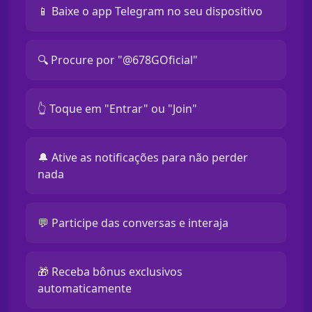
📱 Baixe o app Telegram no seu dispositivo
🔍 Procure por "@678GOficial"
👆 Toque em "Entrar" ou "Join"
🔔 Ative as notificações para não perder
nada
💬 Participe das conversas e interaja
🎁 Receba bônus exclusivos
automaticamente