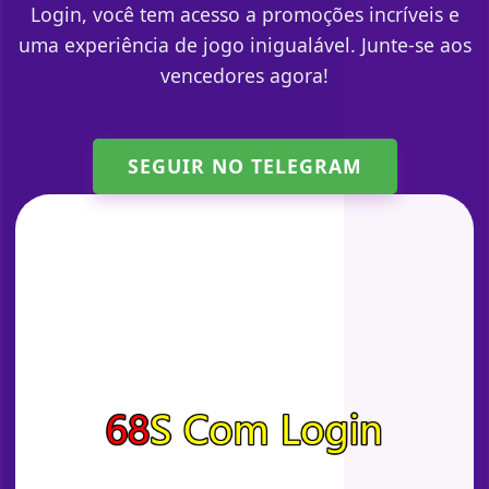
Login, você tem acesso a promoções incríveis e
uma experiência de jogo inigualável. Junte-se aos
vencedores agora!
SEGUIR NO TELEGRAM