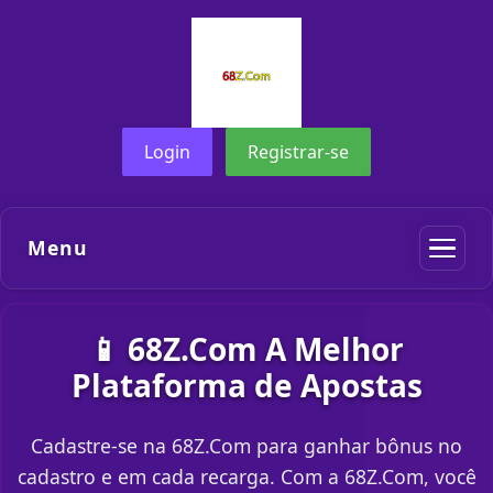
Login
Registrar-se
Menu
📱 68Z.Com A Melhor
Plataforma de Apostas
Cadastre-se na 68Z.Com para ganhar bônus no
cadastro e em cada recarga. Com a 68Z.Com, você