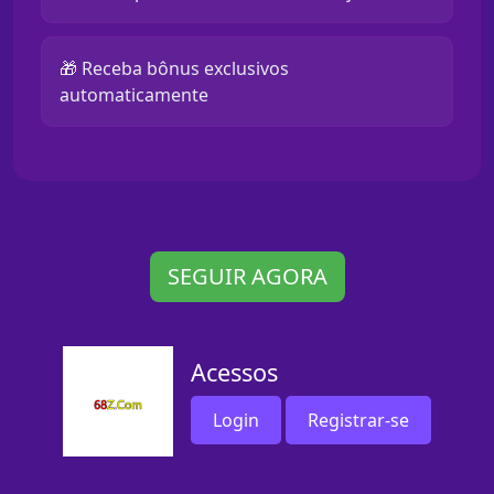
🎁 Receba bônus exclusivos
automaticamente
SEGUIR AGORA
Acessos
Login
Registrar-se