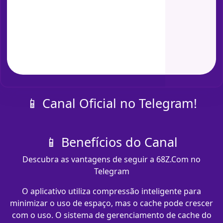
📱 Canal Oficial no Telegram!
📱 Benefícios do Canal
Descubra as vantagens de seguir a 68Z.Com no
Telegram
O aplicativo utiliza compressão inteligente para
minimizar o uso de espaço, mas o cache pode crescer
com o uso. O sistema de gerenciamento de cache do