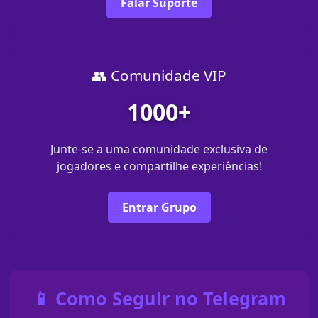
Falar Suporte
👥 Comunidade VIP
1000+
Junte-se a uma comunidade exclusiva de
jogadores e compartilhe experiências!
Entrar Grupo
📱 Como Seguir no Telegram