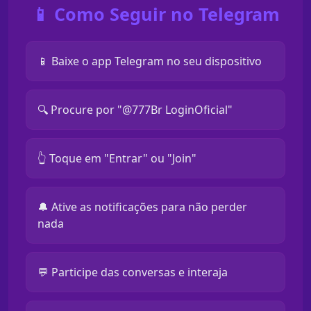
📱 Como Seguir no Telegram
📱 Baixe o app Telegram no seu dispositivo
🔍 Procure por "@777Br LoginOficial"
👆 Toque em "Entrar" ou "Join"
🔔 Ative as notificações para não perder
nada
💬 Participe das conversas e interaja