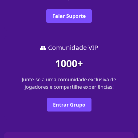
Falar Suporte
👥 Comunidade VIP
1000+
Junte-se a uma comunidade exclusiva de
jogadores e compartilhe experiências!
Entrar Grupo