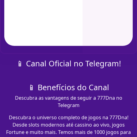
📱 Canal Oficial no Telegram!
📱 Benefícios do Canal
Descubra as vantagens de seguir a 777Dna no
Telegram
Descubra o universo completo de jogos na 777Dna!
Desde slots modernos até cassino ao vivo, jogos
Fortune e muito mais. Temos mais de 1000 jogos para