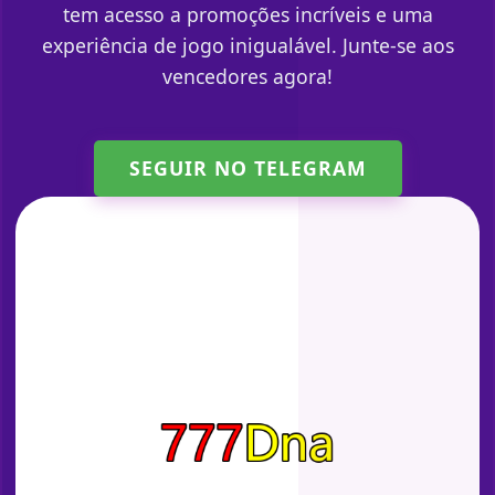
tem acesso a promoções incríveis e uma
experiência de jogo inigualável. Junte-se aos
vencedores agora!
SEGUIR NO TELEGRAM