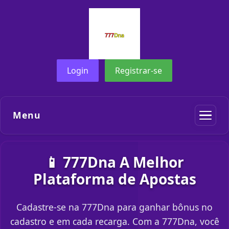
Login
Registrar-se
Menu
📱 777Dna A Melhor
Plataforma de Apostas
Cadastre-se na 777Dna para ganhar bônus no
cadastro e em cada recarga. Com a 777Dna, você