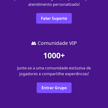
atendimento personalizado!
Falar Suporte
👥 Comunidade VIP
1000+
Junte-se a uma comunidade exclusiva de
jogadores e compartilhe experiências!
Entrar Grupo