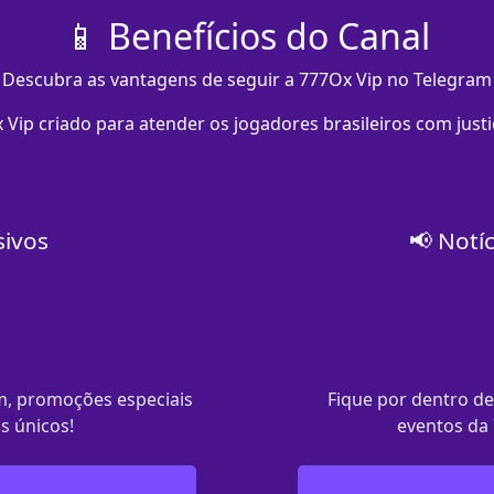
📱 Benefícios do Canal
Descubra as vantagens de seguir a 777Ox Vip no Telegram
 Vip criado para atender os jogadores brasileiros com justi
sivos
📢 Notí
m, promoções especiais
Fique por dentro d
s únicos!
eventos da