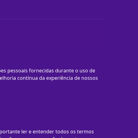
ões pessoais fornecidas durante o uso de
elhoria contínua da experiência de nossos
portante ler e entender todos os termos