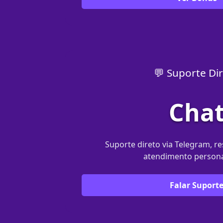
💬 Suporte Di
Cha
Suporte direto via Telegram, r
atendimento persona
Falar Suport