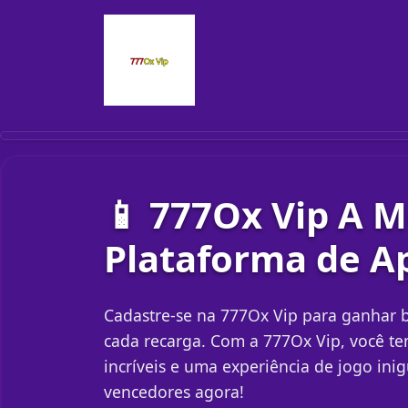
📱 777Ox Vip A M
Plataforma de A
Cadastre-se na 777Ox Vip para ganhar 
cada recarga. Com a 777Ox Vip, você t
incríveis e uma experiência de jogo inig
vencedores agora!