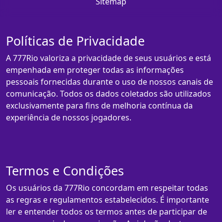
Sitemap
Políticas de Privacidade
A 777Rio valoriza a privacidade de seus usuários e está
empenhada em proteger todas as informações
pessoais fornecidas durante o uso de nossos canais de
comunicação. Todos os dados coletados são utilizados
exclusivamente para fins de melhoria contínua da
experiência de nossos jogadores.
Termos e Condições
Os usuários da 777Rio concordam em respeitar todas
as regras e regulamentos estabelecidos. É importante
ler e entender todos os termos antes de participar de