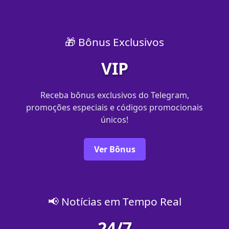
🎁 Bônus Exclusivos
VIP
Receba bônus exclusivos do Telegram,
promoções especiais e códigos promocionais
únicos!
Ver Bônus
📢 Notícias em Tempo Real
24/7