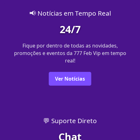
📢 Notícias em Tempo Real
24/7
Fique por dentro de todas as novidades,
promoções e eventos da 777 Feb Vip em tempo
real!
Ver Notícias
💬 Suporte Direto
Chat