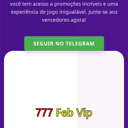
você tem acesso a promoções incríveis e uma
experiência de jogo inigualável. Junte-se aos
vencedores agora!
SEGUIR NO TELEGRAM