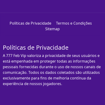
Políticas de Privacidade
Termos e Condições
Sitemap
Políticas de Privacidade
A 777 Feb Vip valoriza a privacidade de seus usuários e
está empenhada em proteger todas as informações
pessoais fornecidas durante o uso de nossos canais de
comunicação. Todos os dados coletados são utilizados
exclusivamente para fins de melhoria contínua da
experiência de nossos jogadores.