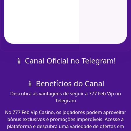
📱 Canal Oficial no Telegram!
📱 Benefícios do Canal
Descubra as vantagens de seguir a 777 Feb Vip no
Telegram
No 777 Feb Vip Casino, os jogadores podem aproveitar
bônus exclusivos e promoções imperdíveis. Acesse a
plataforma e descubra uma variedade de ofertas em