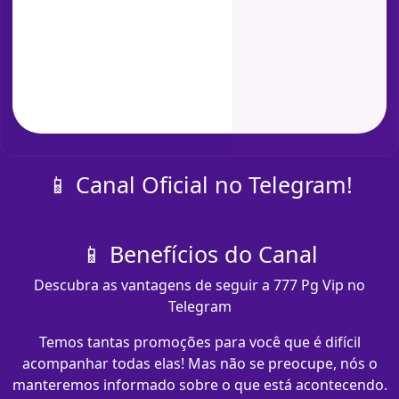
📱 Canal Oficial no Telegram!
📱 Benefícios do Canal
Descubra as vantagens de seguir a 777 Pg Vip no
Telegram
Temos tantas promoções para você que é difícil
acompanhar todas elas! Mas não se preocupe, nós o
manteremos informado sobre o que está acontecendo.