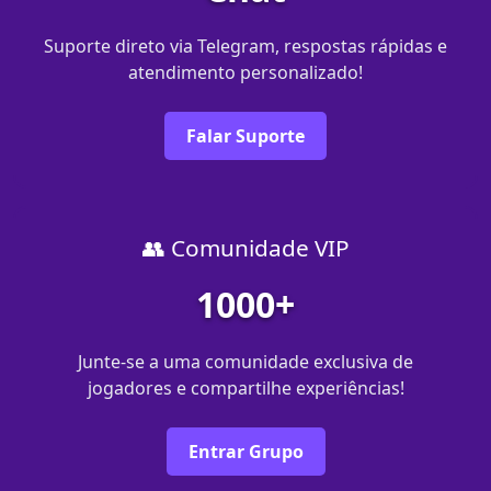
Suporte direto via Telegram, respostas rápidas e
atendimento personalizado!
Falar Suporte
👥 Comunidade VIP
1000+
Junte-se a uma comunidade exclusiva de
jogadores e compartilhe experiências!
Entrar Grupo