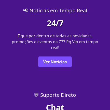
📢 Notícias em Tempo Real
24/7
Fique por dentro de todas as novidades,
promoções e eventos da 777 Pg Vip em tempo
real!
Ver Notícias
💬 Suporte Direto
Chat