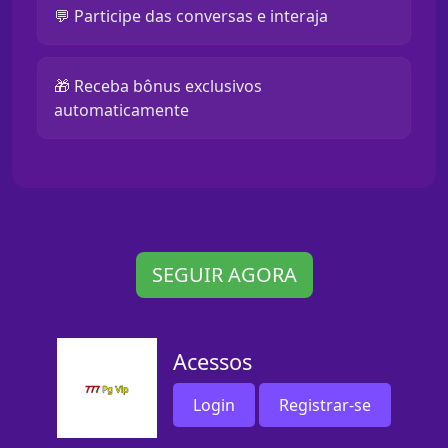
💬 Participe das conversas e interaja
🎁 Receba bônus exclusivos
automaticamente
SEGUIR AGORA
Acessos
Login
Registrar-se