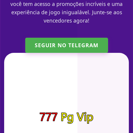
você tem acesso a promoções incríveis e uma
experiência de jogo inigualável. Junte-se aos
vencedores agora!
SEGUIR NO TELEGRAM