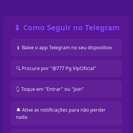
📱 Como Seguir no Telegram
📱 Baixe o app Telegram no seu dispositivo
🔍 Procure por "@777 Pg VipOficial"
👆 Toque em "Entrar" ou "Join"
🔔 Ative as notificações para não perder
nada