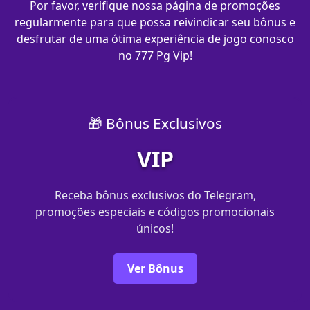
Por favor, verifique nossa página de promoções
regularmente para que possa reivindicar seu bônus e
desfrutar de uma ótima experiência de jogo conosco
no 777 Pg Vip!
🎁 Bônus Exclusivos
VIP
Receba bônus exclusivos do Telegram,
promoções especiais e códigos promocionais
únicos!
Ver Bônus