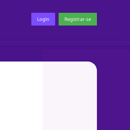
Login
Registrar-se