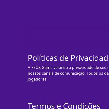
Políticas de Privacida
A 77Ox Game valoriza a privacidade de seu
nossos canais de comunicação. Todos os dad
jogadores.
Termos e Condições