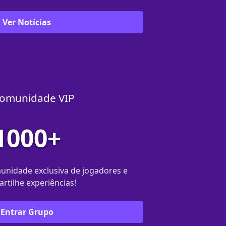
Ver Notícias
Comunidade VIP
1000+
unidade exclusiva de jogadores e
rtilhe experiências!
Entrar Grupo