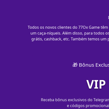
Todos os novos clientes do 77Ox Game têm 
um caça-níqueis. Além disso, para todos
grátis, cashback, etc. Também temos um p
🎁 Bônus Exclu
VIP
Receba bônus exclusivos do Telegra
e códigos promocionai