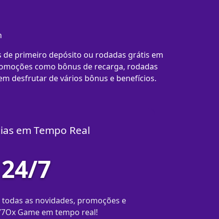
m
 de primeiro depósito ou rodadas grátis em
promoções como bônus de recarga, rodadas
m desfrutar de vários bônus e benefícios.
cias em Tempo Real
24/7
e todas as novidades, promoções e
77Ox Game em tempo real!