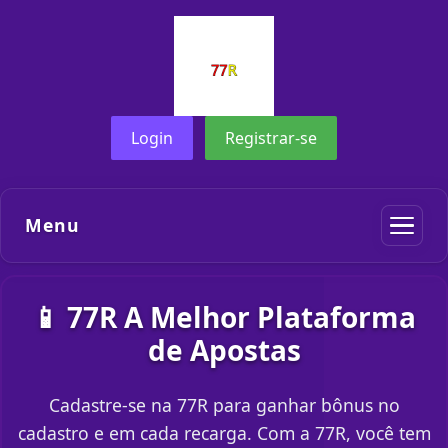
Login
Registrar-se
Menu
📱 77R A Melhor Plataforma
de Apostas
Cadastre-se na 77R para ganhar bônus no
cadastro e em cada recarga. Com a 77R, você tem