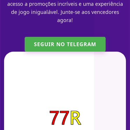
acesso a promoções incríveis e uma experiência
de jogo inigualável. Junte-se aos vencedores
agora!
SEGUIR NO TELEGRAM