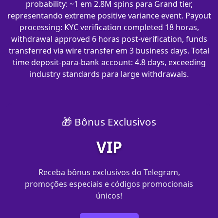
probability: ~1 em 2.8M spins para Grand tier,
representando extreme positive variance event. Payout
processing: KYC verification completed 18 horas,
withdrawal approved 6 horas post-verification, funds
transferred via wire transfer em 3 business days. Total
time deposit-para-bank account: 4.8 days, exceeding
industry standards para large withdrawals.
🎁 Bônus Exclusivos
VIP
Receba bônus exclusivos do Telegram,
promoções especiais e códigos promocionais
únicos!