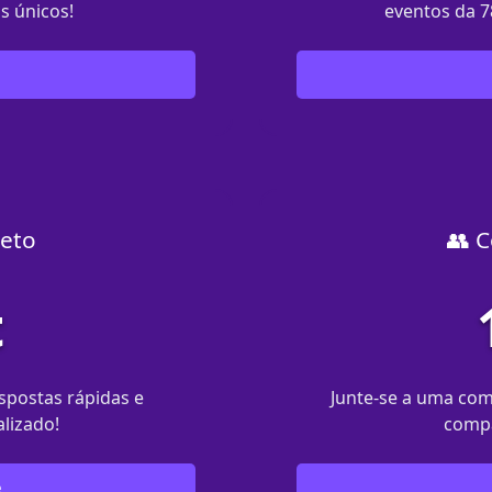
s únicos!
eventos da 7
reto
👥 
t
espostas rápidas e
Junte-se a uma com
lizado!
compa
e