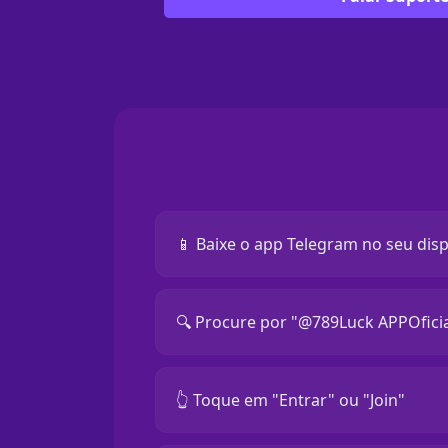
📱 Baixe o app Telegram no seu disp
🔍 Procure por "@789Luck APPOficia
👆 Toque em "Entrar" ou "Join"