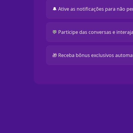
🔔 Ative as notificações para não p
💬 Participe das conversas e interaj
🎁 Receba bônus exclusivos autom