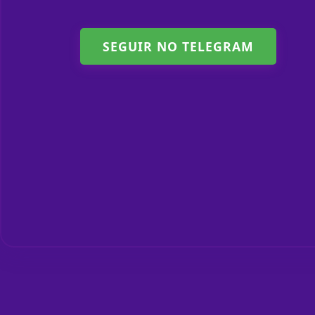
SEGUIR NO TELEGRAM