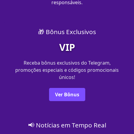
responsáveis.
🎁 Bônus Exclusivos
VIP
Receba bônus exclusivos do Telegram,
promoções especiais e códigos promocionais
únicos!
Ver Bônus
📢 Notícias em Tempo Real