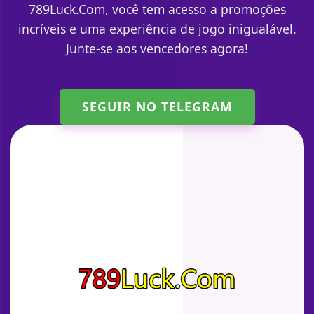
789Luck.Com, você tem acesso a promoções
incríveis e uma experiência de jogo inigualável.
Junte-se aos vencedores agora!
SEGUIR NO TELEGRAM