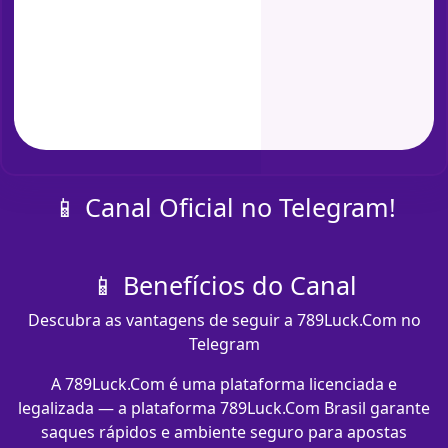
📱 Canal Oficial no Telegram!
📱 Benefícios do Canal
Descubra as vantagens de seguir a 789Luck.Com no
Telegram
A 789Luck.Com é uma plataforma licenciada e
legalizada — a plataforma 789Luck.Com Brasil garante
saques rápidos e ambiente seguro para apostas