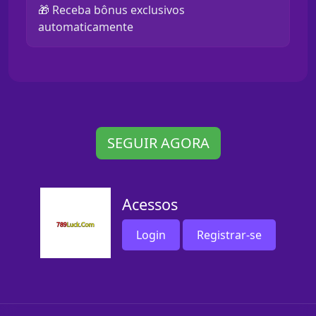
🎁 Receba bônus exclusivos
automaticamente
SEGUIR AGORA
Acessos
Login
Registrar-se