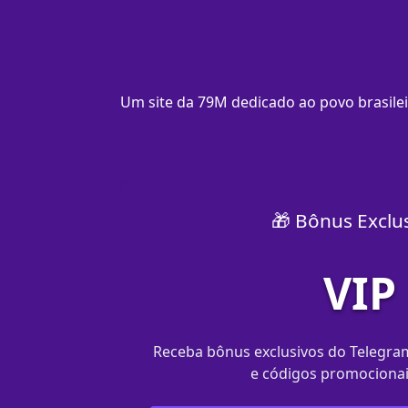
Um site da 79M dedicado ao povo brasilei
🎁 Bônus Exclu
VIP
Receba bônus exclusivos do Telegra
e códigos promocionai