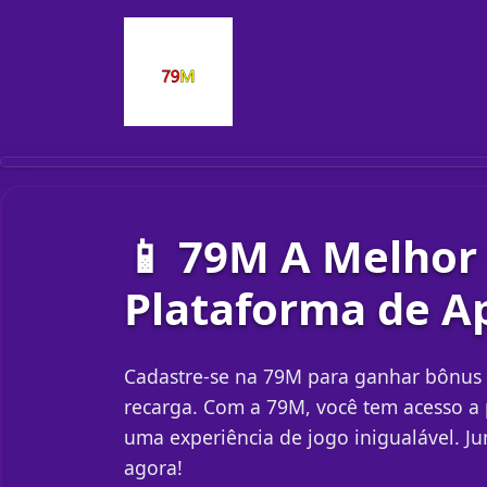
📱 79M A Melhor
Plataforma de A
Cadastre-se na 79M para ganhar bônus 
recarga. Com a 79M, você tem acesso a 
uma experiência de jogo inigualável. J
agora!