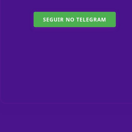
SEGUIR NO TELEGRAM