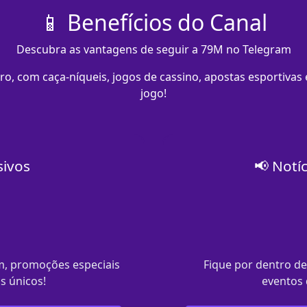
📱 Benefícios do Canal
Descubra as vantagens de seguir a 79M no Telegram
ro, com caça-níqueis, jogos de cassino, apostas esportivas 
jogo!
sivos
📢 Notí
m, promoções especiais
Fique por dentro d
s únicos!
eventos 