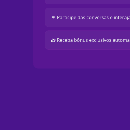
💬 Participe das conversas e interaj
🎁 Receba bônus exclusivos autom