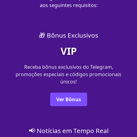
aos seguintes requisitos:
🎁 Bônus Exclusivos
VIP
Receba bônus exclusivos do Telegram,
promoções especiais e códigos promocionais
únicos!
Ver Bônus
📢 Notícias em Tempo Real