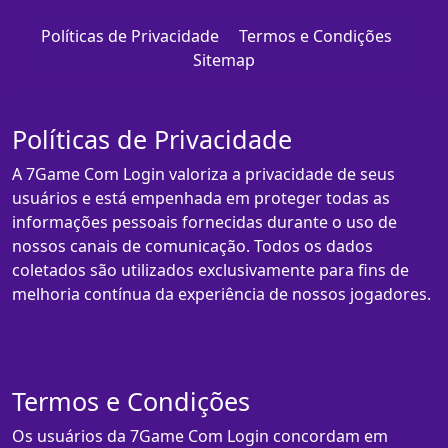
Políticas de Privacidade
Termos e Condições
Sitemap
Políticas de Privacidade
A 7Game Com Login valoriza a privacidade de seus
usuários e está empenhada em proteger todas as
informações pessoais fornecidas durante o uso de
nossos canais de comunicação. Todos os dados
coletados são utilizados exclusivamente para fins de
melhoria contínua da experiência de nossos jogadores.
Termos e Condições
Os usuários da 7Game Com Login concordam em